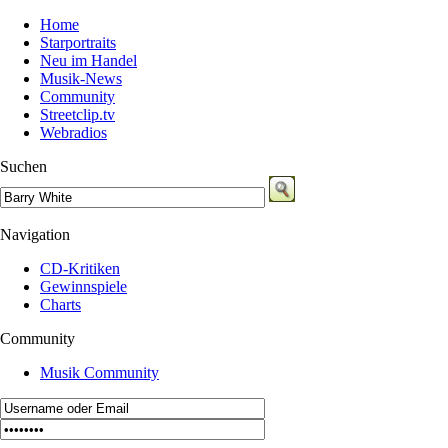
Home
Starportraits
Neu im Handel
Musik-News
Community
Streetclip.tv
Webradios
Suchen
Navigation
CD-Kritiken
Gewinnspiele
Charts
Community
Musik Community