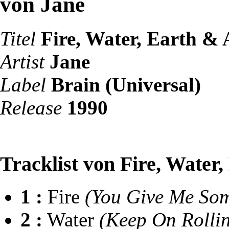
von Jane
Titel
Fire, Water, Earth & 
Artist
Jane
Label
Brain (Universal)
Release
1990
Tracklist von Fire, Water
1 :
Fire
(You Give Me Som
2 :
Water
(Keep On Rollin