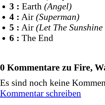
3 :
Earth
(Angel)
4 :
Air
(Superman)
5 :
Air
(Let The Sunshine 
6 :
The End
0 Kommentare zu Fire, Wa
Es sind noch keine Komment
Kommentar schreiben