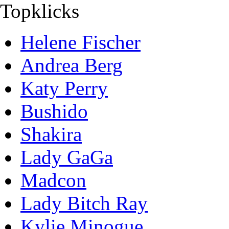
Topklicks
Helene Fischer
Andrea Berg
Katy Perry
Bushido
Shakira
Lady GaGa
Madcon
Lady Bitch Ray
Kylie Minogue