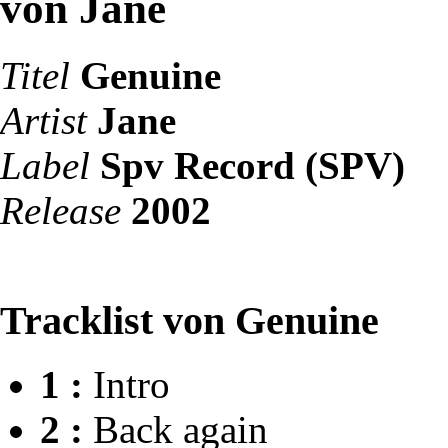
von Jane
Titel
Genuine
Artist
Jane
Label
Spv Record (SPV)
Release
2002
Tracklist von Genuine
1 :
Intro
2 :
Back again