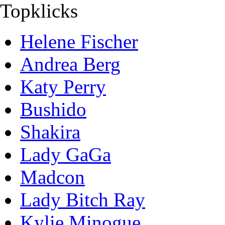
Topklicks
Helene Fischer
Andrea Berg
Katy Perry
Bushido
Shakira
Lady GaGa
Madcon
Lady Bitch Ray
Kylie Minogue