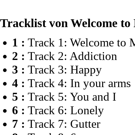
Tracklist von Welcome to
1 :
Track 1: Welcome to 
2 :
Track 2: Addiction
3 :
Track 3: Happy
4 :
Track 4: In your arms
5 :
Track 5: You and I
6 :
Track 6: Lonely
7 :
Track 7: Gutter