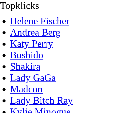
Topklicks
Helene Fischer
Andrea Berg
Katy Perry
Bushido
Shakira
Lady GaGa
Madcon
Lady Bitch Ray
Kylie Minogue