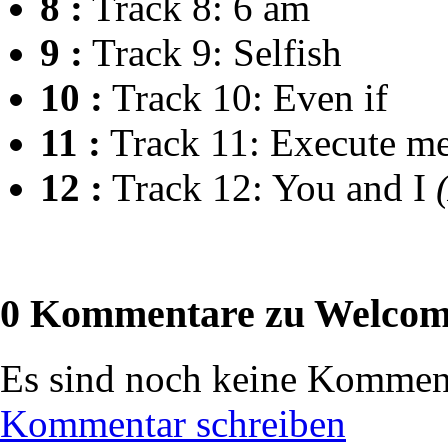
8 :
Track 8: 6 am
9 :
Track 9: Selfish
10 :
Track 10: Even if
11 :
Track 11: Execute m
12 :
Track 12: You and I
0 Kommentare zu Welcom
Es sind noch keine Komment
Kommentar schreiben