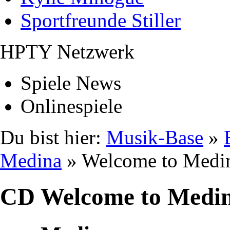
Sportfreunde Stiller
HPTY Netzwerk
Spiele News
Onlinespiele
Du bist hier:
Musik-Base
»
Medina
» Welcome to Medi
CD Welcome to Medi