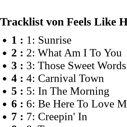
Tracklist von Feels Like
1 :
1: Sunrise
2 :
2: What Am I To You
3 :
3: Those Sweet Words
4 :
4: Carnival Town
5 :
5: In The Morning
6 :
6: Be Here To Love M
7 :
7: Creepin' In