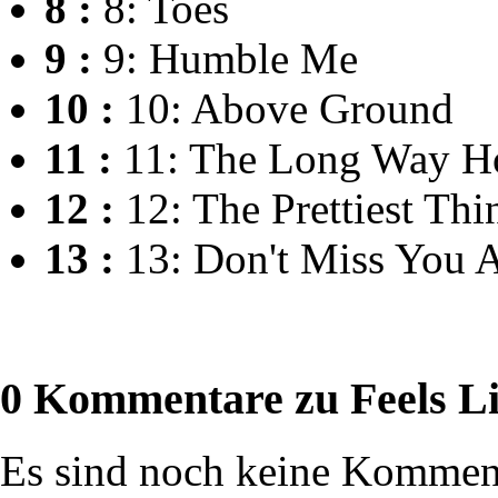
8 :
8: Toes
9 :
9: Humble Me
10 :
10: Above Ground
11 :
11: The Long Way 
12 :
12: The Prettiest Thi
13 :
13: Don't Miss You A
0 Kommentare zu Feels L
Es sind noch keine Komment