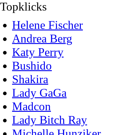
Topklicks
Helene Fischer
Andrea Berg
Katy Perry
Bushido
Shakira
Lady GaGa
Madcon
Lady Bitch Ray
Michelle Hunziker