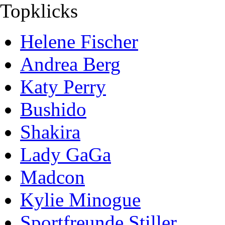
Topklicks
Helene Fischer
Andrea Berg
Katy Perry
Bushido
Shakira
Lady GaGa
Madcon
Kylie Minogue
Sportfreunde Stiller