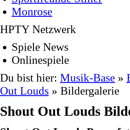
Monrose
HPTY Netzwerk
Spiele News
Onlinespiele
Du bist hier:
Musik-Base
»
Out Louds
» Bildergalerie
Shout Out Louds Bild