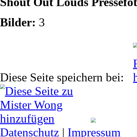
Shout Out Louds Pressefo
Bilder:
3
Diese Seite speichern bei:
Datenschutz
|
Impressum