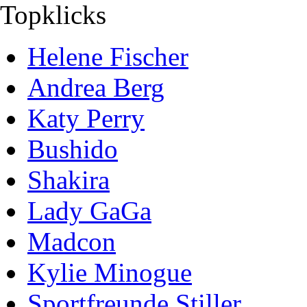
Topklicks
Helene Fischer
Andrea Berg
Katy Perry
Bushido
Shakira
Lady GaGa
Madcon
Kylie Minogue
Sportfreunde Stiller