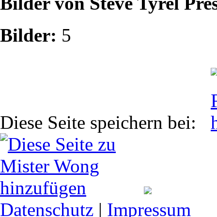
Bilder von Steve Tyrel Pre
Bilder:
5
Diese Seite speichern bei:
Datenschutz
|
Impressum