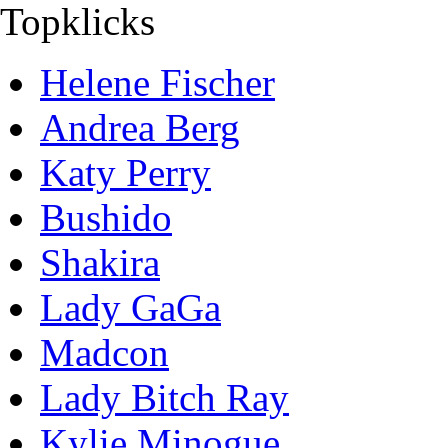
Topklicks
Helene Fischer
Andrea Berg
Katy Perry
Bushido
Shakira
Lady GaGa
Madcon
Lady Bitch Ray
Kylie Minogue