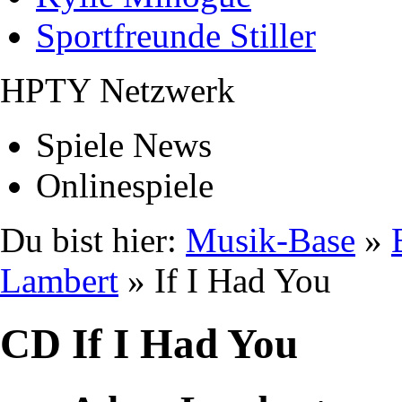
Sportfreunde Stiller
HPTY Netzwerk
Spiele News
Onlinespiele
Du bist hier:
Musik-Base
»
Lambert
» If I Had You
CD If I Had You