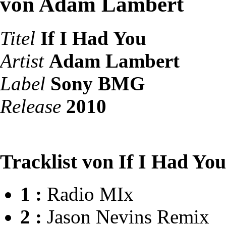
von Adam Lambert
Titel
If I Had You
Artist
Adam Lambert
Label
Sony BMG
Release
2010
Tracklist von If I Had You
1 :
Radio MIx
2 :
Jason Nevins Remix