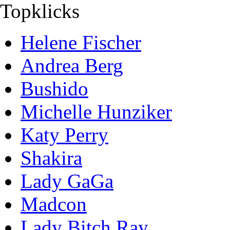
Topklicks
Helene Fischer
Andrea Berg
Bushido
Michelle Hunziker
Katy Perry
Shakira
Lady GaGa
Madcon
Lady Bitch Ray