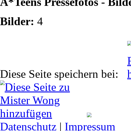
A*Teens Pressefotos - Bild
Bilder:
4
Diese Seite speichern bei:
Datenschutz
|
Impressum