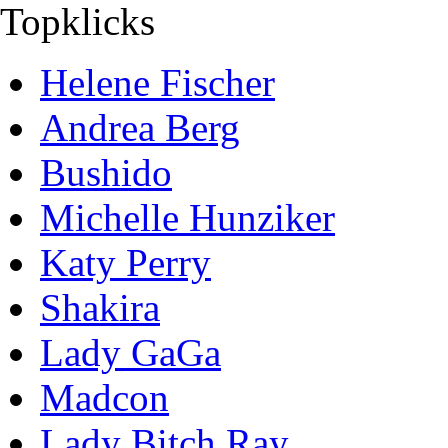
Topklicks
Helene Fischer
Andrea Berg
Bushido
Michelle Hunziker
Katy Perry
Shakira
Lady GaGa
Madcon
Lady Bitch Ray