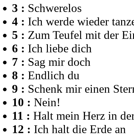
3 :
Schwerelos
4 :
Ich werde wieder tanz
5 :
Zum Teufel mit der Ei
6 :
Ich liebe dich
7 :
Sag mir doch
8 :
Endlich du
9 :
Schenk mir einen Ster
10 :
Nein!
11 :
Halt mein Herz in de
12 :
Ich halt die Erde an