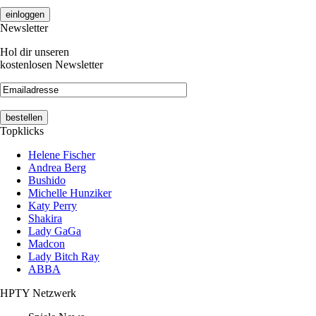
Newsletter
Hol dir unseren
kostenlosen Newsletter
Topklicks
Helene Fischer
Andrea Berg
Bushido
Michelle Hunziker
Katy Perry
Shakira
Lady GaGa
Madcon
Lady Bitch Ray
ABBA
HPTY Netzwerk