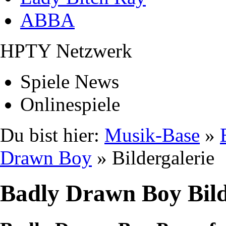
ABBA
HPTY Netzwerk
Spiele News
Onlinespiele
Du bist hier:
Musik-Base
»
Drawn Boy
» Bildergalerie
Badly Drawn Boy Bil