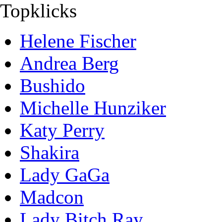
Topklicks
Helene Fischer
Andrea Berg
Bushido
Michelle Hunziker
Katy Perry
Shakira
Lady GaGa
Madcon
Lady Bitch Ray