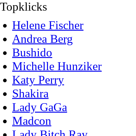
Topklicks
Helene Fischer
Andrea Berg
Bushido
Michelle Hunziker
Katy Perry
Shakira
Lady GaGa
Madcon
Lady Bitch Ray