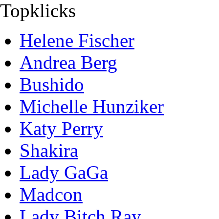
Topklicks
Helene Fischer
Andrea Berg
Bushido
Michelle Hunziker
Katy Perry
Shakira
Lady GaGa
Madcon
Lady Bitch Ray