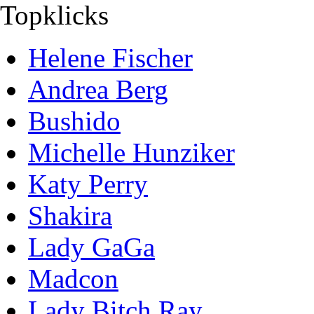
Topklicks
Helene Fischer
Andrea Berg
Bushido
Michelle Hunziker
Katy Perry
Shakira
Lady GaGa
Madcon
Lady Bitch Ray