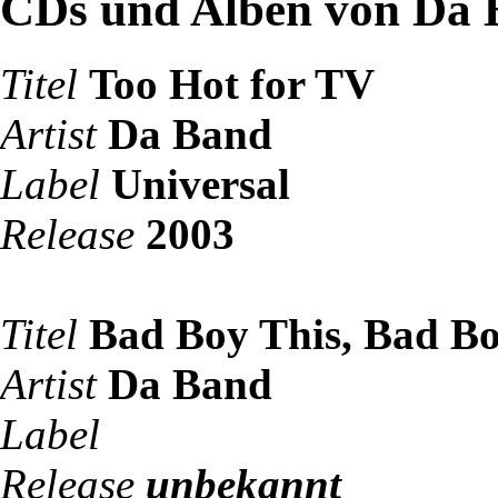
CDs und Alben von Da
Titel
Too Hot for TV
Artist
Da Band
Label
Universal
Release
2003
Titel
Bad Boy This, Bad B
Artist
Da Band
Label
Release
unbekannt