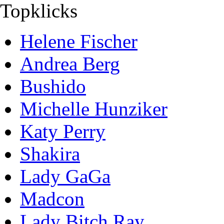
Topklicks
Helene Fischer
Andrea Berg
Bushido
Michelle Hunziker
Katy Perry
Shakira
Lady GaGa
Madcon
Lady Bitch Ray