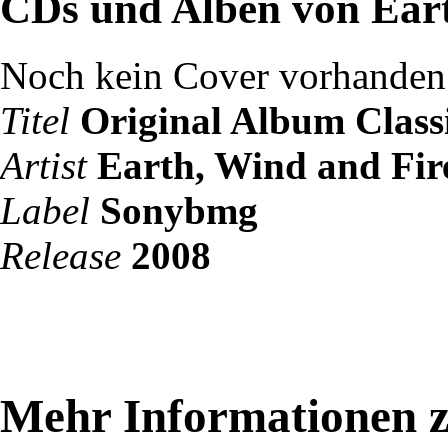
CDs und Alben von Eart
Noch kein Cover vorhanden
Titel
Original Album Class
Artist
Earth, Wind and Fir
Label
Sonybmg
Release
2008
Mehr Informationen z