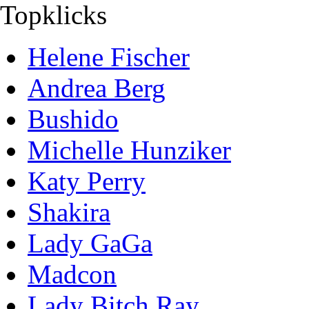
Topklicks
Helene Fischer
Andrea Berg
Bushido
Michelle Hunziker
Katy Perry
Shakira
Lady GaGa
Madcon
Lady Bitch Ray