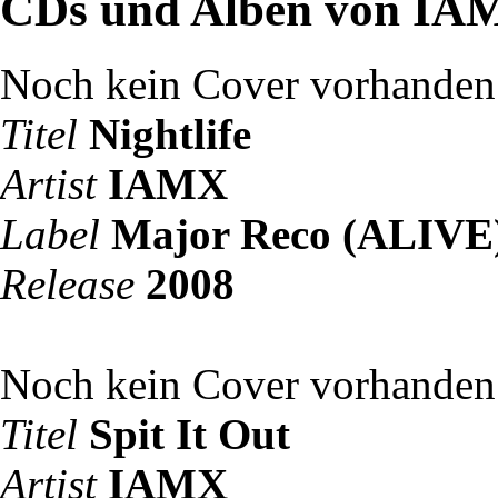
CDs und Alben von IA
Noch kein Cover vorhanden
Titel
Nightlife
Artist
IAMX
Label
Major Reco (ALIVE
Release
2008
Noch kein Cover vorhanden
Titel
Spit It Out
Artist
IAMX