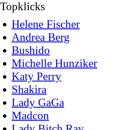
Topklicks
Helene Fischer
Andrea Berg
Bushido
Michelle Hunziker
Katy Perry
Shakira
Lady GaGa
Madcon
Lady Bitch Ray