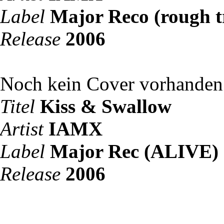
Label
Major Reco (rough t
Release
2006
Noch kein Cover vorhanden
Titel
Kiss & Swallow
Artist
IAMX
Label
Major Rec (ALIVE)
Release
2006