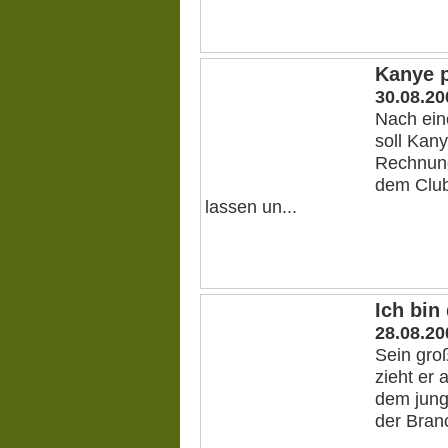
Kanye p
30.08.20
Nach ein
soll Kan
Rechnung
dem Club
lassen un...
Ich bin
28.08.20
Sein groß
zieht er 
dem jung
der Branc