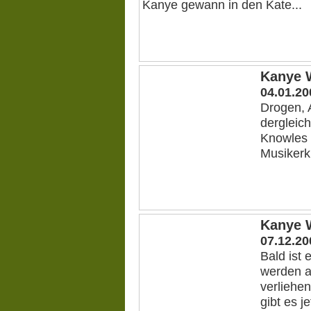
Kanye gewann in den Kate...
Kanye W
04.01.20
Drogen, A
dergleic
Knowles 
Musikerkl
Kanye 
07.12.20
Bald ist
werden a
verliehen
gibt es j