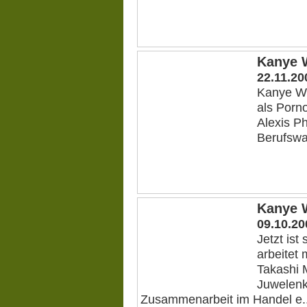
Kanye W
22.11.20
Kanye We
als Porn
Alexis Ph
Berufswa
Kanye 
09.10.20
Jetzt is
arbeitet
Takashi 
Juwelenk
Zusammenarbeit im Handel e..