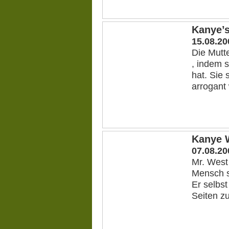
Kanye’
15.08.20
Die Mutt
, indem 
hat. Sie 
arrogant
Kanye W
07.08.20
Mr. West 
Mensch s
Er selbst
Seiten zu