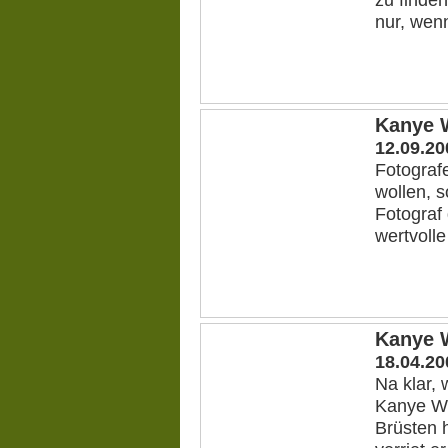
nur, wenn
Kanye W
12.09.20
Fotograf
wollen, s
Fotograf 
wertvoll
Kanye 
18.04.20
Na klar,
Kanye We
Brüsten 