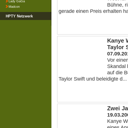
Lady GaGa
Bühne, ri
Madcon
gerade einen Preis erhalten hat
HPTY Netzwerk
Kanye W
Taylor 
07.09.20
Vor eine
Skandal 
auf die B
Taylor Swift und beleidigte d...
Zwei Ja
19.03.20
Kanye We
eines Ang