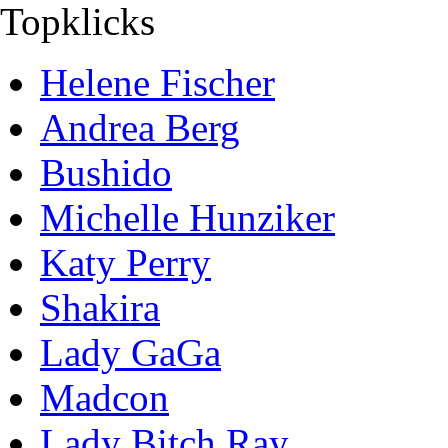
Topklicks
Helene Fischer
Andrea Berg
Bushido
Michelle Hunziker
Katy Perry
Shakira
Lady GaGa
Madcon
Lady Bitch Ray