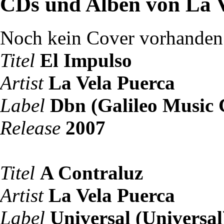
CDs und Alben von La V
Noch kein Cover vorhanden
Titel
El Impulso
Artist
La Vela Puerca
Label
Dbn (Galileo Music
Release
2007
Titel
A Contraluz
Artist
La Vela Puerca
Label
Universal (Universal