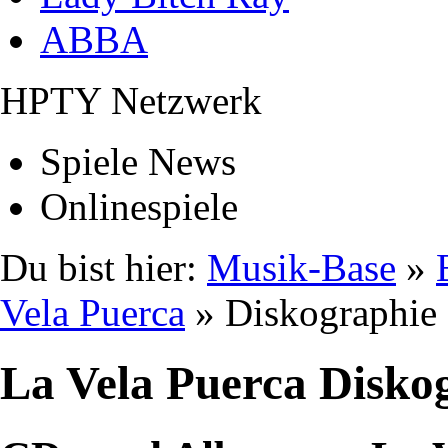
ABBA
HPTY Netzwerk
Spiele News
Onlinespiele
Du bist hier:
Musik-Base
»
Vela Puerca
» Diskographie
La Vela Puerca Disko