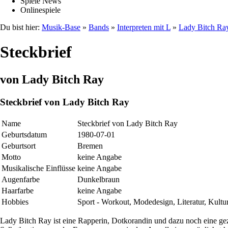
Spiele News
Onlinespiele
Du bist hier:
Musik-Base
»
Bands
»
Interpreten mit L
»
Lady Bitch Ra
Steckbrief
von Lady Bitch Ray
Steckbrief von Lady Bitch Ray
Name
Steckbrief von Lady Bitch Ray
Geburtsdatum
1980-07-01
Geburtsort
Bremen
Motto
keine Angabe
Musikalische Einflüsse
keine Angabe
Augenfarbe
Dunkelbraun
Haarfarbe
keine Angabe
Hobbies
Sport - Workout, Modedesign, Literatur, Kultur
Lady Bitch Ray ist eine Rapperin, Dotkorandin und dazu noch eine gezie