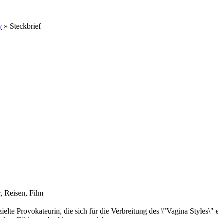
y
» Steckbrief
, Reisen, Film
lte Provokateurin, die sich für die Verbreitung des \"Vagina Styles\" 