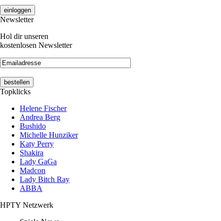
Newsletter
Hol dir unseren
kostenlosen Newsletter
Topklicks
Helene Fischer
Andrea Berg
Bushido
Michelle Hunziker
Katy Perry
Shakira
Lady GaGa
Madcon
Lady Bitch Ray
ABBA
HPTY Netzwerk