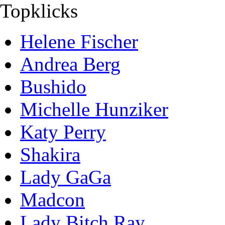
Topklicks
Helene Fischer
Andrea Berg
Bushido
Michelle Hunziker
Katy Perry
Shakira
Lady GaGa
Madcon
Lady Bitch Ray