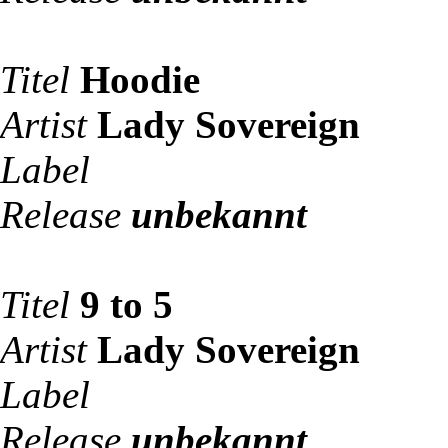
Titel
Hoodie
Artist
Lady Sovereign
Label
Release
unbekannt
Titel
9 to 5
Artist
Lady Sovereign
Label
Release
unbekannt