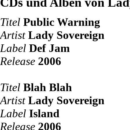
CDs und Alben von Lad
Titel
Public Warning
Artist
Lady Sovereign
Label
Def Jam
Release
2006
Titel
Blah Blah
Artist
Lady Sovereign
Label
Island
Release
2006