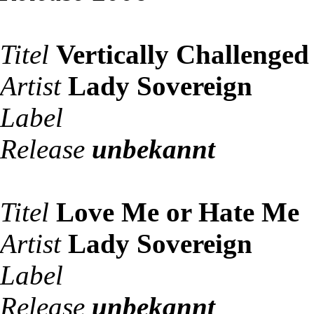
Titel
Vertically Challenged
Artist
Lady Sovereign
Label
Release
unbekannt
Titel
Love Me or Hate Me
Artist
Lady Sovereign
Label
Release
unbekannt