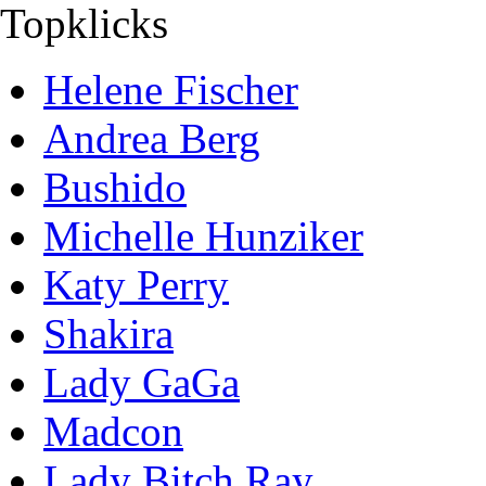
Topklicks
Helene Fischer
Andrea Berg
Bushido
Michelle Hunziker
Katy Perry
Shakira
Lady GaGa
Madcon
Lady Bitch Ray