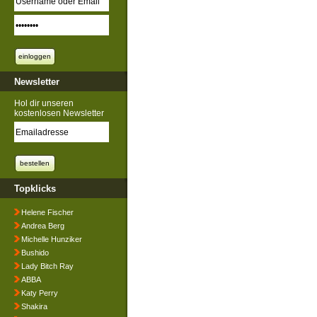
Newsletter
Hol dir unseren
kostenlosen Newsletter
Topklicks
Helene Fischer
Andrea Berg
Michelle Hunziker
Bushido
Lady Bitch Ray
ABBA
Katy Perry
Shakira