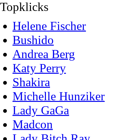
Topklicks
Helene Fischer
Bushido
Andrea Berg
Katy Perry
Shakira
Michelle Hunziker
Lady GaGa
Madcon
Lady Bitch Ray