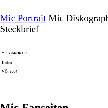
Mic Portrait
Mic Diskograph
Steckbrief
Mic 's aktuelle CD
Union
VÖ: 2004
Mic Fanseiten