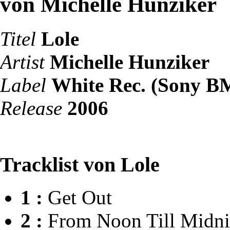
von Michelle Hunziker
Titel
Lole
Artist
Michelle Hunziker
Label
White Rec. (Sony 
Release
2006
Tracklist von Lole
1 :
Get Out
2 :
From Noon Till Midni