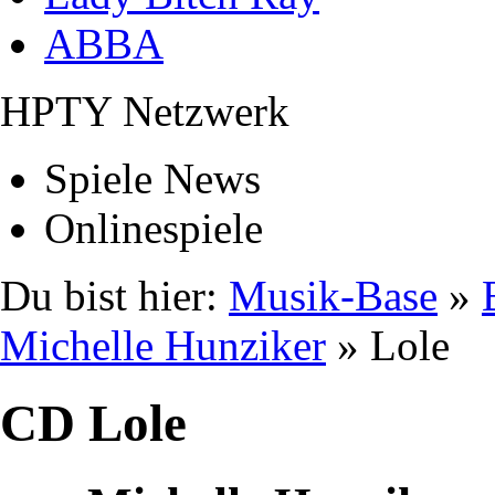
ABBA
HPTY Netzwerk
Spiele News
Onlinespiele
Du bist hier:
Musik-Base
»
Michelle Hunziker
» Lole
CD Lole