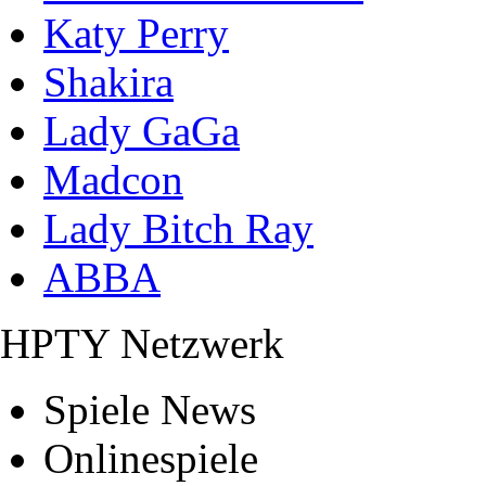
Katy Perry
Shakira
Lady GaGa
Madcon
Lady Bitch Ray
ABBA
HPTY Netzwerk
Spiele News
Onlinespiele