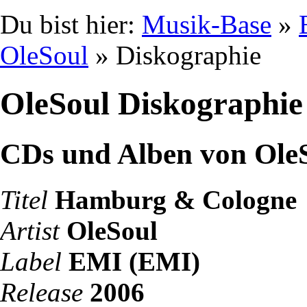
Du bist hier:
Musik-Base
»
OleSoul
» Diskographie
OleSoul Diskographie
CDs und Alben von Ole
Titel
Hamburg & Cologne
Artist
OleSoul
Label
EMI (EMI)
Release
2006