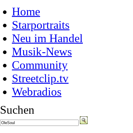
Home
Starportraits
Neu im Handel
Musik-News
Community
Streetclip.tv
Webradios
Suchen