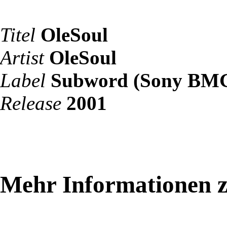
Titel
OleSoul
Artist
OleSoul
Label
Subword (Sony BM
Release
2001
Mehr Informationen z