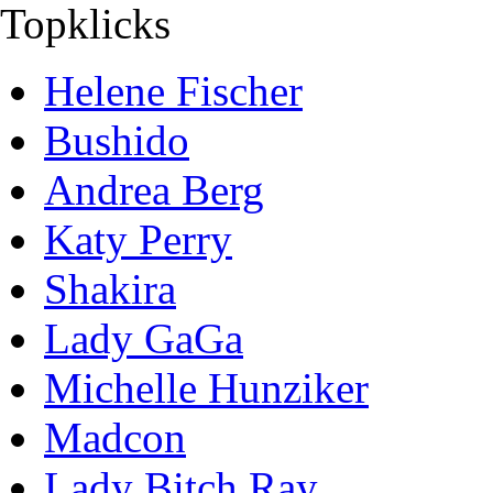
Topklicks
Helene Fischer
Bushido
Andrea Berg
Katy Perry
Shakira
Lady GaGa
Michelle Hunziker
Madcon
Lady Bitch Ray