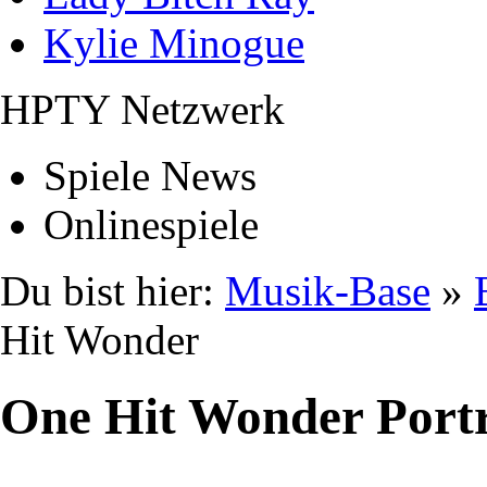
Kylie Minogue
HPTY Netzwerk
Spiele News
Onlinespiele
Du bist hier:
Musik-Base
»
Hit Wonder
One Hit Wonder Portr