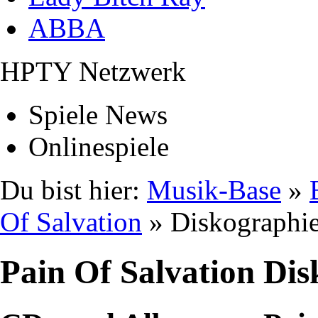
ABBA
HPTY Netzwerk
Spiele News
Onlinespiele
Du bist hier:
Musik-Base
»
Of Salvation
» Diskographi
Pain Of Salvation Di