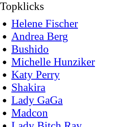
Topklicks
Helene Fischer
Andrea Berg
Bushido
Michelle Hunziker
Katy Perry
Shakira
Lady GaGa
Madcon
Lady Bitch Ray