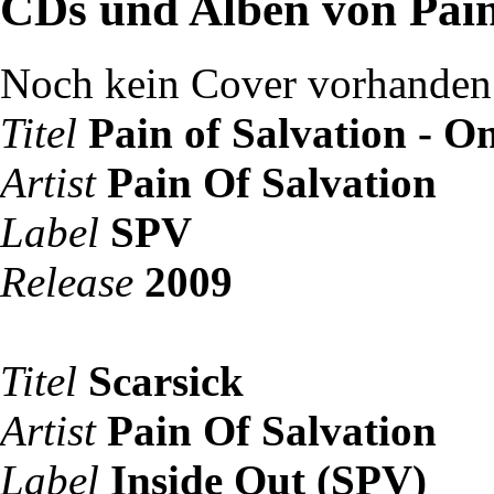
CDs und Alben von Pain
Noch kein Cover vorhanden
Titel
Pain of Salvation - On
Artist
Pain Of Salvation
Label
SPV
Release
2009
Titel
Scarsick
Artist
Pain Of Salvation
Label
Inside Out (SPV)