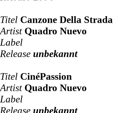
Titel
Canzone Della Strada
Artist
Quadro Nuevo
Label
Release
unbekannt
Titel
CinéPassion
Artist
Quadro Nuevo
Label
Release
unbekannt