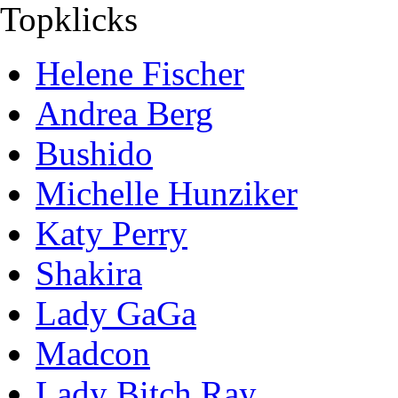
Topklicks
Helene Fischer
Andrea Berg
Bushido
Michelle Hunziker
Katy Perry
Shakira
Lady GaGa
Madcon
Lady Bitch Ray