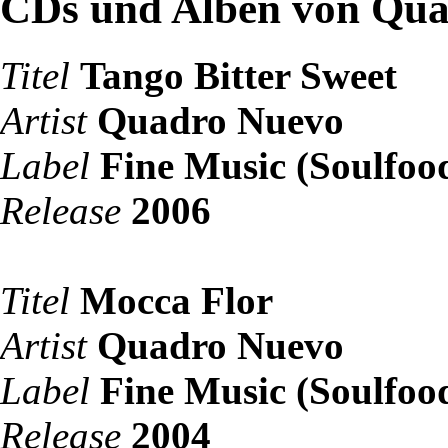
CDs und Alben von Qu
Titel
Tango Bitter Sweet
Artist
Quadro Nuevo
Label
Fine Music (Soulfoo
Release
2006
Titel
Mocca Flor
Artist
Quadro Nuevo
Label
Fine Music (Soulfoo
Release
2004