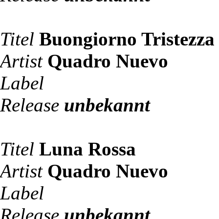
Titel
Buongiorno Tristezza
Artist
Quadro Nuevo
Label
Release
unbekannt
Titel
Luna Rossa
Artist
Quadro Nuevo
Label
Release
unbekannt