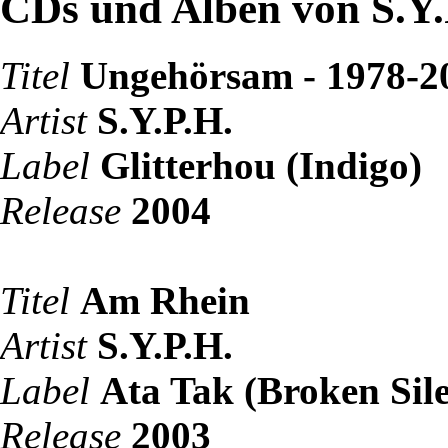
CDs und Alben von S.Y.
Titel
Ungehörsam - 1978-2
Artist
S.Y.P.H.
Label
Glitterhou (Indigo)
Release
2004
Titel
Am Rhein
Artist
S.Y.P.H.
Label
Ata Tak (Broken Sil
Release
2003