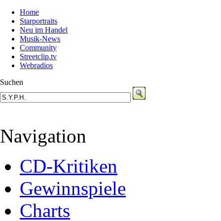
Home
Starportraits
Neu im Handel
Musik-News
Community
Streetclip.tv
Webradios
Suchen
Navigation
CD-Kritiken
Gewinnspiele
Charts