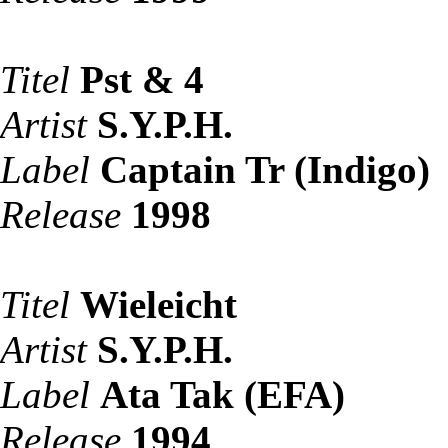
Titel
Pst & 4
Artist
S.Y.P.H.
Label
Captain Tr (Indigo)
Release
1998
Titel
Wieleicht
Artist
S.Y.P.H.
Label
Ata Tak (EFA)
Release
1994