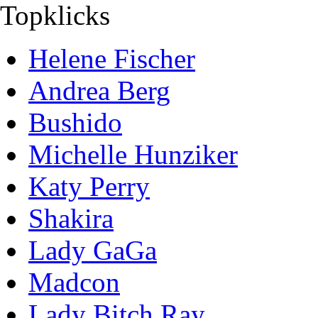
Topklicks
Helene Fischer
Andrea Berg
Bushido
Michelle Hunziker
Katy Perry
Shakira
Lady GaGa
Madcon
Lady Bitch Ray