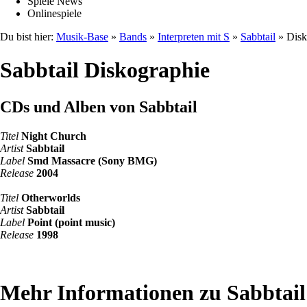
Spiele News
Onlinespiele
Du bist hier:
Musik-Base
»
Bands
»
Interpreten mit S
»
Sabbtail
» Disk
Sabbtail Diskographie
CDs und Alben von Sabbtail
Titel
Night Church
Artist
Sabbtail
Label
Smd Massacre (Sony BMG)
Release
2004
Titel
Otherworlds
Artist
Sabbtail
Label
Point (point music)
Release
1998
Mehr Informationen zu Sabbtail