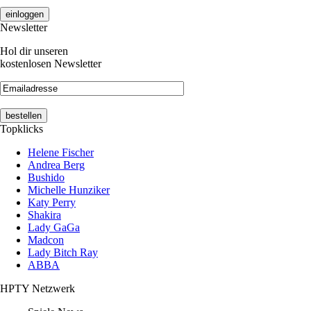
Newsletter
Hol dir unseren
kostenlosen Newsletter
Topklicks
Helene Fischer
Andrea Berg
Bushido
Michelle Hunziker
Katy Perry
Shakira
Lady GaGa
Madcon
Lady Bitch Ray
ABBA
HPTY Netzwerk