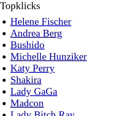
Topklicks
Helene Fischer
Andrea Berg
Bushido
Michelle Hunziker
Katy Perry
Shakira
Lady GaGa
Madcon
Lady Bitch Ray