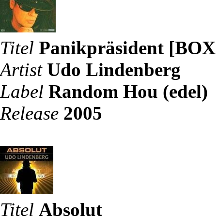
Titel
Panikpräsident [BOX
Artist
Udo Lindenberg
Label
Random Hou (edel)
Release
2005
Titel
Absolut