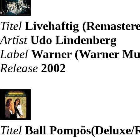
Titel
Livehaftig (Remaster
Artist
Udo Lindenberg
Label
Warner (Warner Mus
Release
2002
Titel
Ball Pompös(Deluxe/