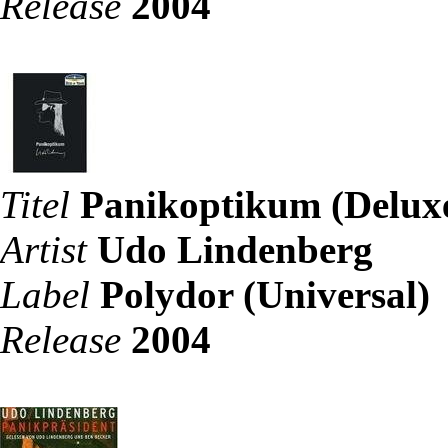
Release
2004
Titel
Panikoptikum (Delux
Artist
Udo Lindenberg
Label
Polydor (Universal)
Release
2004