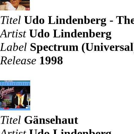
Titel
Udo Lindenberg - The
Artist
Udo Lindenberg
Label
Spectrum (Universal
Release
1998
Titel
Gänsehaut
Artist
Udo Lindenberg