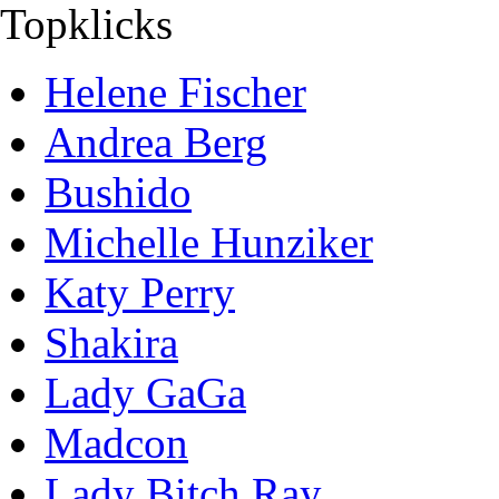
Topklicks
Helene Fischer
Andrea Berg
Bushido
Michelle Hunziker
Katy Perry
Shakira
Lady GaGa
Madcon
Lady Bitch Ray