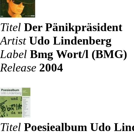
Titel
Der Pänikpräsident
Artist
Udo Lindenberg
Label
Bmg Wort/l (BMG)
Release
2004
Titel
Poesiealbum Udo Lin