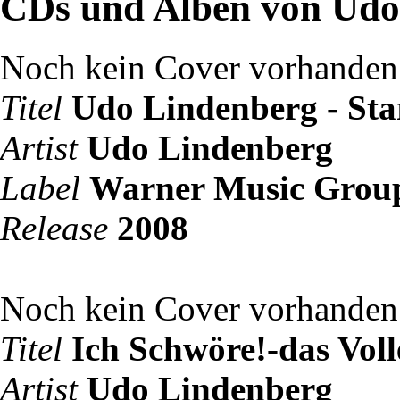
CDs und Alben von Udo
Noch kein Cover vorhanden
Titel
Udo Lindenberg - Sta
Artist
Udo Lindenberg
Label
Warner Music Grou
Release
2008
Noch kein Cover vorhanden
Titel
Ich Schwöre!-das Vo
Artist
Udo Lindenberg