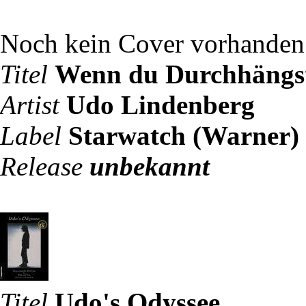
Noch kein Cover vorhanden
Titel
Wenn du Durchhängs
Artist
Udo Lindenberg
Label
Starwatch (Warner)
Release
unbekannt
Titel
Udo's Odyssee