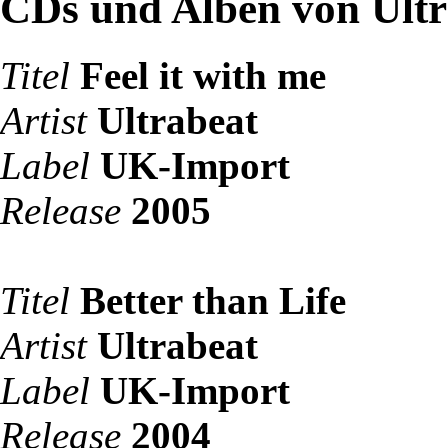
CDs und Alben von Ultr
Titel
Feel it with me
Artist
Ultrabeat
Label
UK-Import
Release
2005
Titel
Better than Life
Artist
Ultrabeat
Label
UK-Import
Release
2004