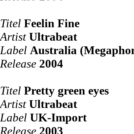
Titel
Feelin Fine
Artist
Ultrabeat
Label
Australia (Megaphon
Release
2004
Titel
Pretty green eyes
Artist
Ultrabeat
Label
UK-Import
Release
2003