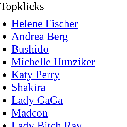
Topklicks
Helene Fischer
Andrea Berg
Bushido
Michelle Hunziker
Katy Perry
Shakira
Lady GaGa
Madcon
Lady Bitch Ray