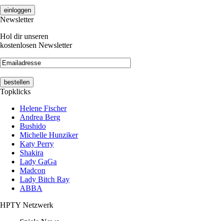
Newsletter
Hol dir unseren
kostenlosen Newsletter
Topklicks
Helene Fischer
Andrea Berg
Bushido
Michelle Hunziker
Katy Perry
Shakira
Lady GaGa
Madcon
Lady Bitch Ray
ABBA
HPTY Netzwerk