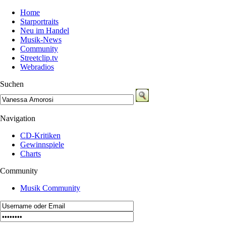
Home
Starportraits
Neu im Handel
Musik-News
Community
Streetclip.tv
Webradios
Suchen
Navigation
CD-Kritiken
Gewinnspiele
Charts
Community
Musik Community