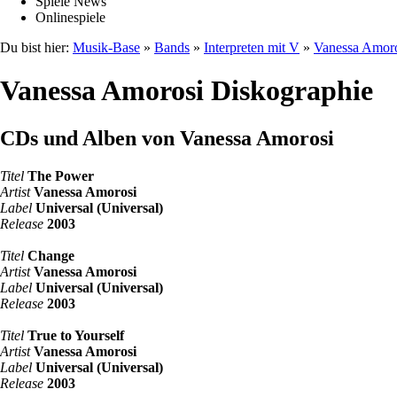
Spiele News
Onlinespiele
Du bist hier:
Musik-Base
»
Bands
»
Interpreten mit V
»
Vanessa Amor
Vanessa Amorosi Diskographie
CDs und Alben von Vanessa Amorosi
Titel
The Power
Artist
Vanessa Amorosi
Label
Universal (Universal)
Release
2003
Titel
Change
Artist
Vanessa Amorosi
Label
Universal (Universal)
Release
2003
Titel
True to Yourself
Artist
Vanessa Amorosi
Label
Universal (Universal)
Release
2003