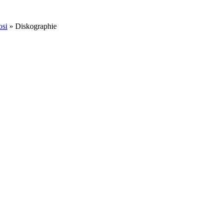
osi
» Diskographie