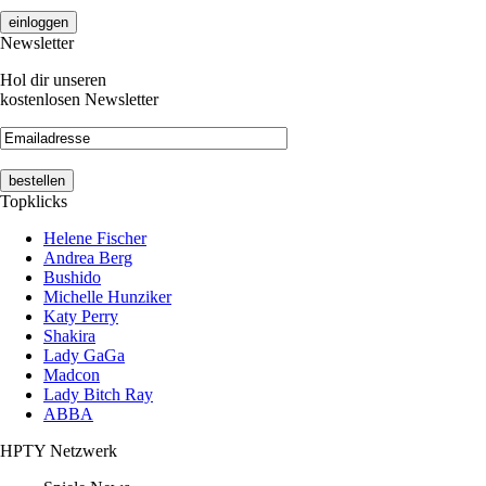
Newsletter
Hol dir unseren
kostenlosen Newsletter
Topklicks
Helene Fischer
Andrea Berg
Bushido
Michelle Hunziker
Katy Perry
Shakira
Lady GaGa
Madcon
Lady Bitch Ray
ABBA
HPTY Netzwerk