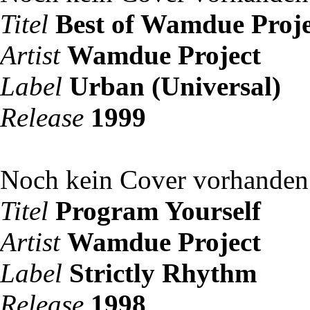
Titel
Best of Wamdue Proje
Artist
Wamdue Project
Label
Urban (Universal)
Release
1999
Noch kein Cover vorhanden
Titel
Program Yourself
Artist
Wamdue Project
Label
Strictly Rhythm
Release
1998