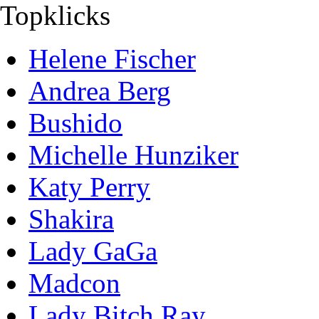
Topklicks
Helene Fischer
Andrea Berg
Bushido
Michelle Hunziker
Katy Perry
Shakira
Lady GaGa
Madcon
Lady Bitch Ray