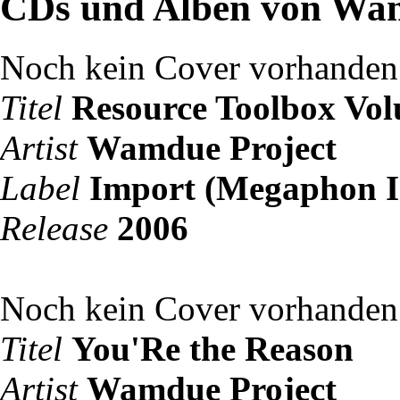
CDs und Alben von Wam
Noch kein Cover vorhanden
Titel
Resource Toolbox Vo
Artist
Wamdue Project
Label
Import (Megaphon I
Release
2006
Noch kein Cover vorhanden
Titel
You'Re the Reason
Artist
Wamdue Project