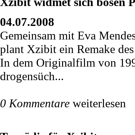
Xzibit widmet sich bösen P
04.07.2008
Gemeinsam mit Eva Mendes,
plant Xzibit ein Remake des
In dem Originalfilm von 199
drogensüch...
0 Kommentare
weiterlesen