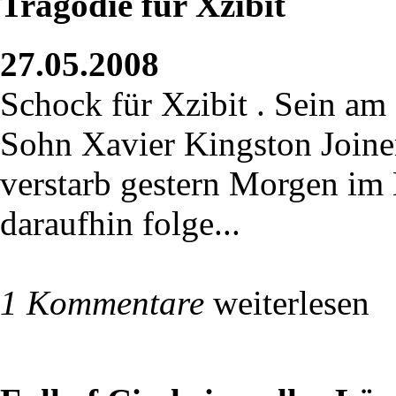
Tragödie für Xzibit
27.05.2008
Schock für Xzibit . Sein am
Sohn Xavier Kingston Joiner
verstarb gestern Morgen im
daraufhin folge...
1 Kommentare
weiterlesen