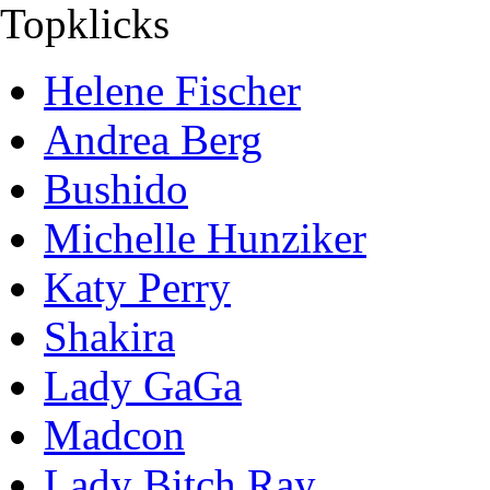
Topklicks
Helene Fischer
Andrea Berg
Bushido
Michelle Hunziker
Katy Perry
Shakira
Lady GaGa
Madcon
Lady Bitch Ray