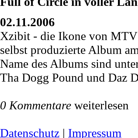
Full of Circle in voller Lä
02.11.2006
Xzibit - die Ikone von MTV
selbst produzierte Album am 
Name des Albums sind unte
Tha Dogg Pound und Daz D.
0 Kommentare
weiterlesen
Datenschutz
|
Impressum