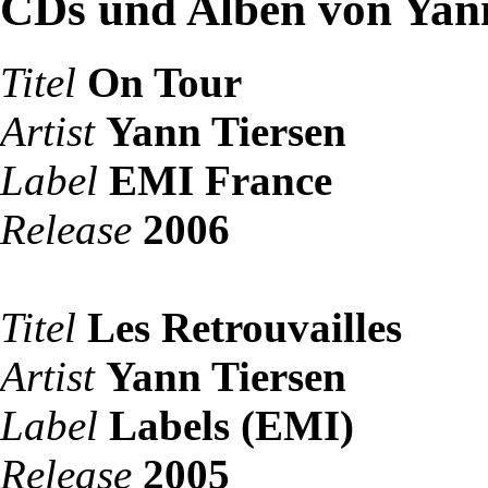
CDs und Alben von Yan
Titel
On Tour
Artist
Yann Tiersen
Label
EMI France
Release
2006
Titel
Les Retrouvailles
Artist
Yann Tiersen
Label
Labels (EMI)
Release
2005