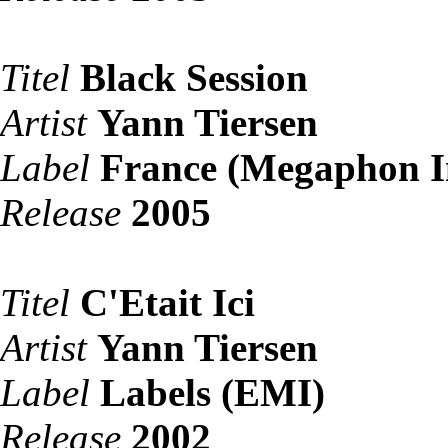
Titel
Black Session
Artist
Yann Tiersen
Label
France (Megaphon I
Release
2005
Titel
C'Etait Ici
Artist
Yann Tiersen
Label
Labels (EMI)
Release
2002