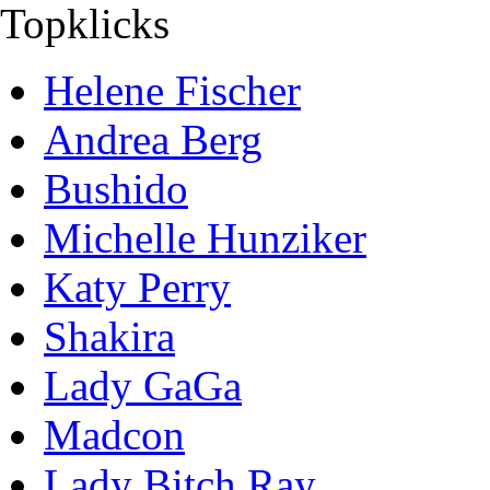
Topklicks
Helene Fischer
Andrea Berg
Bushido
Michelle Hunziker
Katy Perry
Shakira
Lady GaGa
Madcon
Lady Bitch Ray