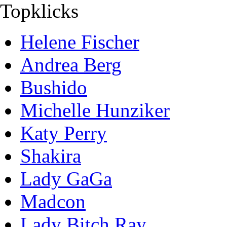
Topklicks
Helene Fischer
Andrea Berg
Bushido
Michelle Hunziker
Katy Perry
Shakira
Lady GaGa
Madcon
Lady Bitch Ray