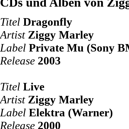
CDs und Alben von Zig
Titel
Dragonfly
Artist
Ziggy Marley
Label
Private Mu (Sony 
Release
2003
Titel
Live
Artist
Ziggy Marley
Label
Elektra (Warner)
Release
2000