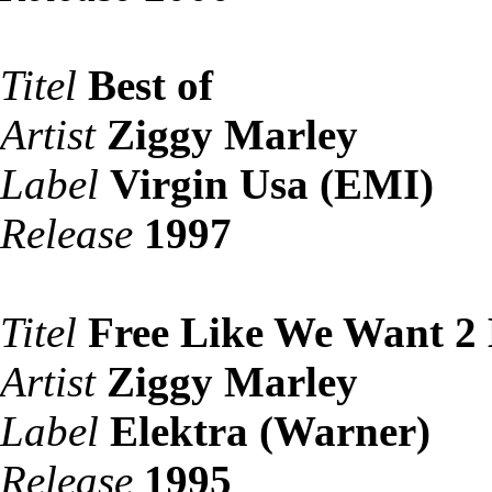
Titel
Best of
Artist
Ziggy Marley
Label
Virgin Usa (EMI)
Release
1997
Titel
Free Like We Want 2
Artist
Ziggy Marley
Label
Elektra (Warner)
Release
1995