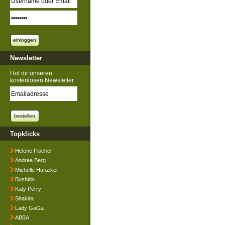
Newsletter
Hol dir unseren
kostenlosen Newsletter
Topklicks
Helene Fischer
Andrea Berg
Michelle Hunziker
Bushido
Katy Perry
Shakira
Lady GaGa
ABBA