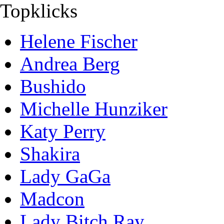
Topklicks
Helene Fischer
Andrea Berg
Bushido
Michelle Hunziker
Katy Perry
Shakira
Lady GaGa
Madcon
Lady Bitch Ray