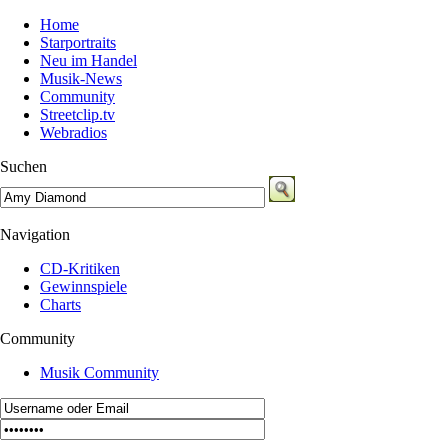
Home
Starportraits
Neu im Handel
Musik-News
Community
Streetclip.tv
Webradios
Suchen
Navigation
CD-Kritiken
Gewinnspiele
Charts
Community
Musik Community