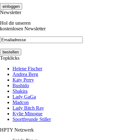
Newsletter
Hol dir unseren
kostenlosen Newsletter
Topklicks
Helene Fischer
Andrea Berg
Katy Perry
Bushido
Shakira
Lady GaGa
Madcon
Lady Bitch Ray
Kylie Minogue
Sportfreunde Stiller
HPTY Netzwerk