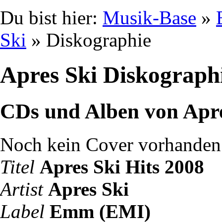
Du bist hier:
Musik-Base
»
Ski
» Diskographie
Apres Ski Diskograph
CDs und Alben von Apre
Noch kein Cover vorhanden
Titel
Apres Ski Hits 2008
Artist
Apres Ski
Label
Emm (EMI)