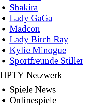
Shakira
Lady GaGa
Madcon
Lady Bitch Ray
Kylie Minogue
Sportfreunde Stiller
HPTY Netzwerk
Spiele News
Onlinespiele