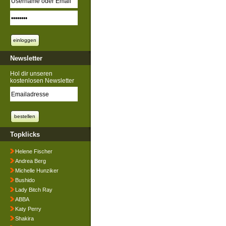
Newsletter
Hol dir unseren
kostenlosen Newsletter
Topklicks
Helene Fischer
Andrea Berg
Michelle Hunziker
Bushido
Lady Bitch Ray
ABBA
Katy Perry
Shakira