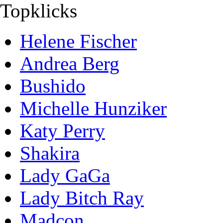
Topklicks
Helene Fischer
Andrea Berg
Bushido
Michelle Hunziker
Katy Perry
Shakira
Lady GaGa
Lady Bitch Ray
Madcon