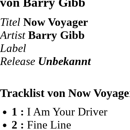
von Barry Gibb
Titel
Now Voyager
Artist
Barry Gibb
Label
Release
Unbekannt
Tracklist von Now Voyage
1 :
I Am Your Driver
2 :
Fine Line