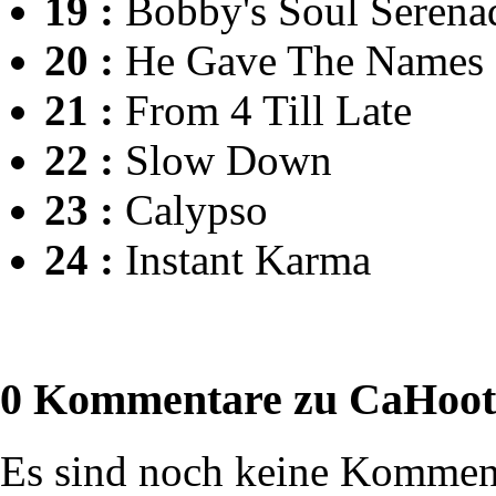
19 :
Bobby's Soul Serena
20 :
He Gave The Names
21 :
From 4 Till Late
22 :
Slow Down
23 :
Calypso
24 :
Instant Karma
0 Kommentare zu CaHoot
Es sind noch keine Komment