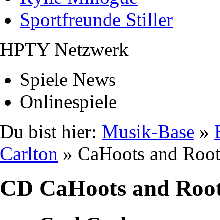
Sportfreunde Stiller
HPTY Netzwerk
Spiele News
Onlinespiele
Du bist hier:
Musik-Base
»
Carlton
» CaHoots and Root
CD CaHoots and Roo