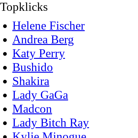
Topklicks
Helene Fischer
Andrea Berg
Katy Perry
Bushido
Shakira
Lady GaGa
Madcon
Lady Bitch Ray
Kylie Minogue