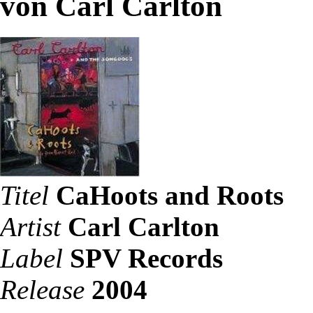
von Carl Carlton
Titel
CaHoots and Roots
Artist
Carl Carlton
Label
SPV Records
Release
2004