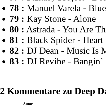
78 :
Manuel Varela - Blu
79 :
Kay Stone - Alone
80 :
Astrada - You Are T
81 :
Black Spider - Heart
82 :
DJ Dean - Music Is 
83 :
DJ Revibe - Bangin`
2 Kommentare zu Deep Da
Autor