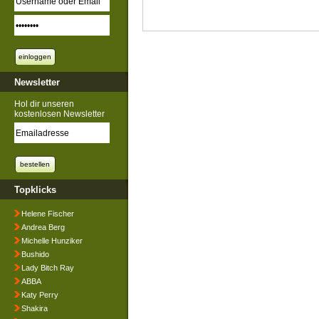
Newsletter
Hol dir unseren
kostenlosen Newsletter
Topklicks
Helene Fischer
Andrea Berg
Michelle Hunziker
Bushido
Lady Bitch Ray
ABBA
Katy Perry
Shakira